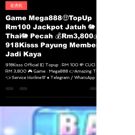
2023年10月11日
老虎机
Game Mega888🤑TopUp
Rm100 Jackpot Jatuh 🐘
Thai🐘 Pecah 💰Rm3,800💰
918Kisss Payung Member
Jadi Kaya
918Kisss Official 💵 Topup : RM 100 💸 CUCI :
RM 3,800 🎮 Game : Mega888 👉Amazing Thai
👈 Service Hotline💯 ♠️ Telegram / WhatsApp :...