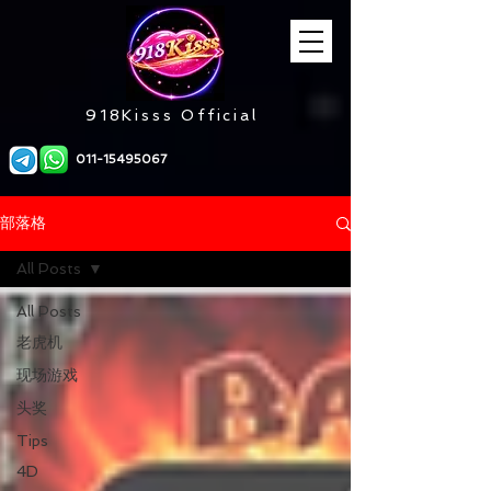
918Kisss Official
011-15495067
部落格
All Posts
All Posts
老虎机
现场游戏
头奖
Tips
4D