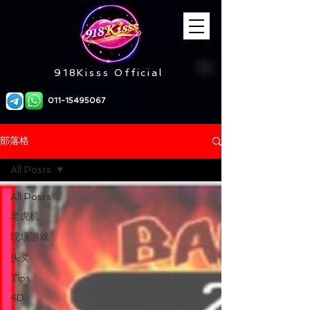
918Kisss Official
011-15495067
部落格
All Posts
All Posts
老虎机
现场游戏
头奖
Tips
4D