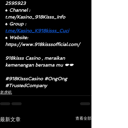
2595923
♠️ Channel : 
t.me/Kasino_918Kisss_Info
♠️ Group : 
t.me/Kasino_K918kisss_Cuci
♠️ Website: 
https://www.918kisssofficial.com/
918kisss Casino , meraikan 
kemenangan bersama mu 💋💋
#918KIsssCasino
#OngOng
#TrustedCompany
老虎机
查看全部
最新文章