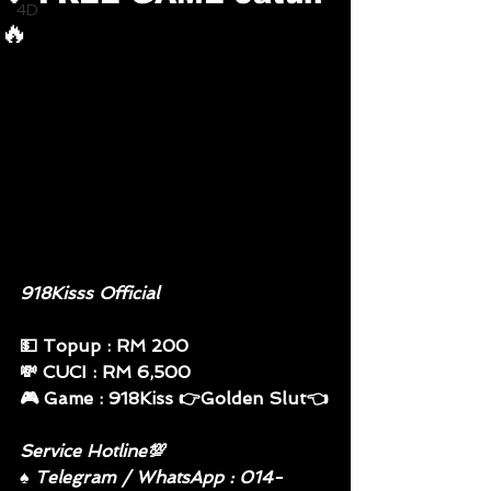
4D
🔥
918Kisss Official
💵 Topup : RM 200
💸 CUCI : RM 6,500
🎮 Game : 918Kiss 👉Golden Slut👈
Service Hotline💯
♠️ Telegram / WhatsApp : 014-