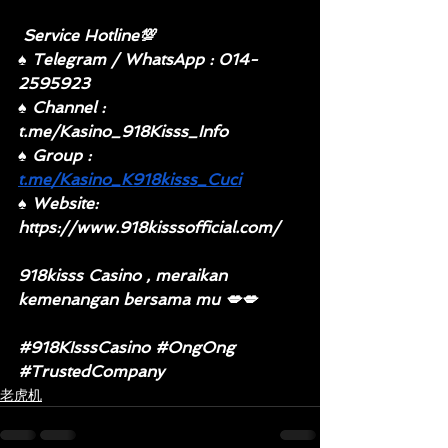
 Service Hotline💯
♠️ Telegram / WhatsApp : 014-
2595923
♠️ Channel : 
t.me/Kasino_918Kisss_Info
♠️ Group : 
t.me/Kasino_K918kisss_Cuci
♠️ Website: 
https://www.918kisssofficial.com/
918kisss Casino , meraikan 
kemenangan bersama mu 💋💋
#918KIsssCasino
#OngOng
#TrustedCompany
老虎机