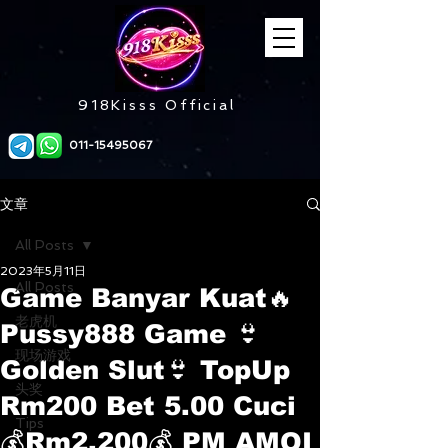
918Kisss Official
011-15495067
文章
All Posts
2023年5月11日
All Posts
Game Banyar Kuat🔥
老虎机
Pussy888 Game 👙
现场游戏
Golden Slut👙 TopUp
头奖
Rm200 Bet 5.00 Cuci
Tips
💰Rm2,200💰 PM AMOI