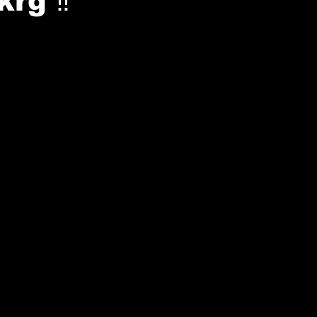
rg ‼️