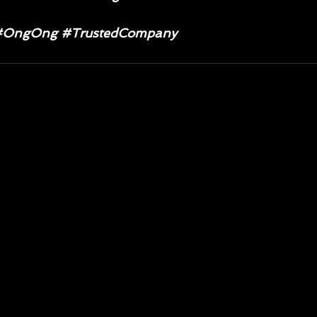
#OngOng
#TrustedCompany