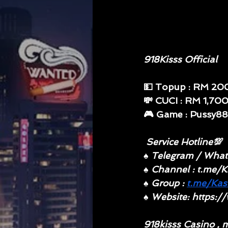
918Kisss Official
💵 Topup : RM 20
💸 CUCI : RM 1,70
🎮 Game : Pussy8
 Service Hotline💯
♠️ Telegram / Wha
♠️ Channel : t.me/
♠️ Group : 
t.me/Kas
♠️ Website: https:/
918kisss Casino ,