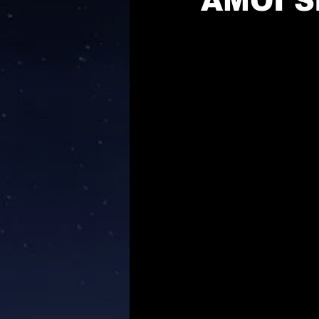
AMOI Sk