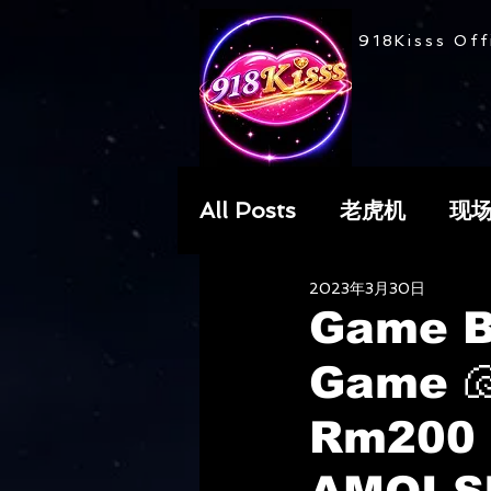
918Kisss Offi
All Posts
老虎机
现
2023年3月30日
Game B
Game 
Rm200 