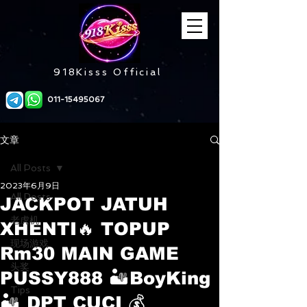
918Kisss Official
011-15495067
文章
All Posts
2023年6月9日
All Posts
JACKPOT JATUH
老虎机
XHENTI🔥 TOPUP
现场游戏
Rm30 MAIN GAME
头奖
PUSSY888 🏜BoyKing
Tips
🏜 DPT CUCI 💰