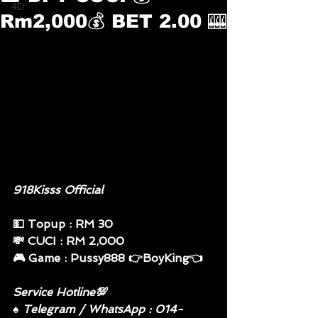
4D
Rm2,000💰 BET 2.00 🎰
918Kisss Official
💵 Topup : RM 30
💸 CUCI : RM 2,000
🎮 Game : Pussy888 👉BoyKing👈
Service Hotline💯
♠️ Telegram / WhatsApp : 014-