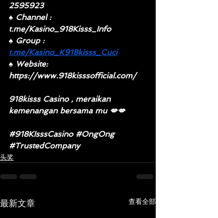
2595923
♠️ Channel : 
t.me/Kasino_918Kisss_Info
♠️ Group : 
t.me/Kasino_K918kisss_Cuci
♠️ Website: 
https://www.918kisssofficial.com/
918kisss Casino , meraikan 
kemenangan bersama mu 💋💋
#918KIsssCasino
#OngOng
#TrustedCompany
头奖
查看全部
最新文章