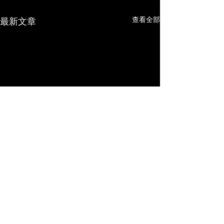
查看全部
最新文章