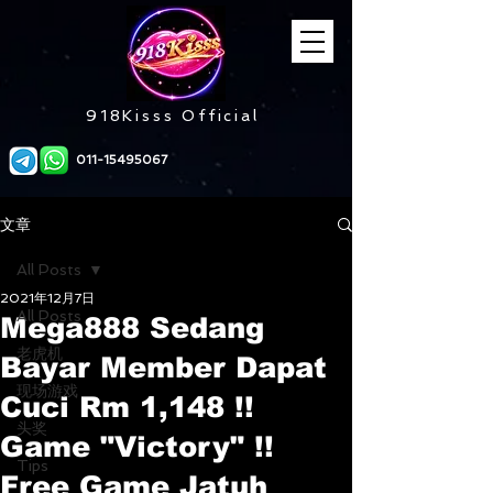
918Kisss Official
011-15495067
文章
All Posts
2021年12月7日
All Posts
Mega888 Sedang
老虎机
Bayar Member Dapat
现场游戏
Cuci Rm 1,148 !!
头奖
Game "Victory" !!
Tips
Free Game Jatuh