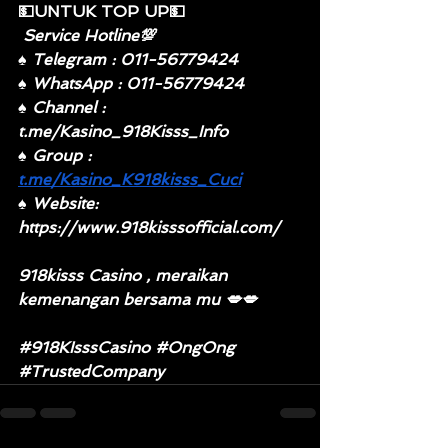
💵UNTUK TOP UP💵
 Service Hotline💯
♠️ Telegram : 011-56779424
♠️ WhatsApp : 011-56779424
♠️ Channel : 
t.me/Kasino_918Kisss_Info
♠️ Group : 
t.me/Kasino_K918kisss_Cuci
♠️ Website: 
https://www.918kisssofficial.com/
918kisss Casino , meraikan 
kemenangan bersama mu 💋💋
#918KIsssCasino
#OngOng
#TrustedCompany