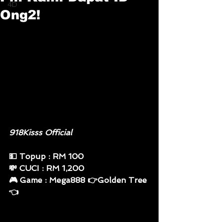
4D
Ong2!
918Kisss Official
💵 Topup : RM 100
💸 CUCI : RM 1,200
🎮 Game : Mega888 👉Golden Tree
👈