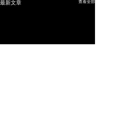
查看全部
最新文章
留言