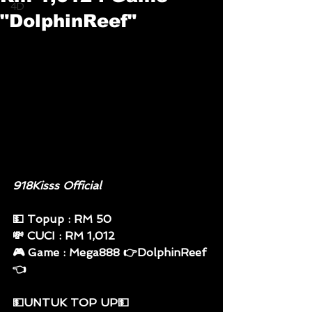
4D
"DolphinReef"
918Kisss Official
💵 Topup : RM 50
💸 CUCI : RM 1,012
🎮 Game : Mega888 👉DolphinReef
👈
💵UNTUK TOP UP💵